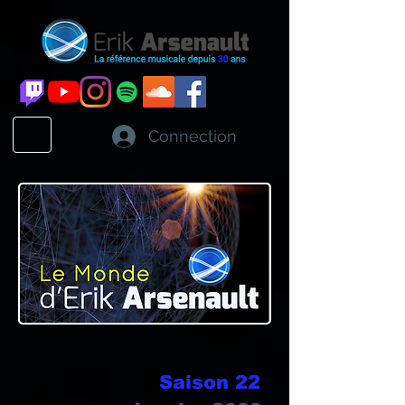
Connection
Saison 22