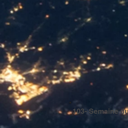
103- Semaine du