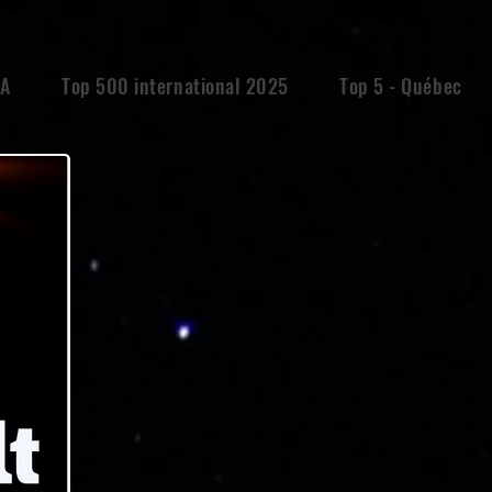
EA
Top 500 international 2025
Top 5 - Québec