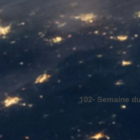
102- Semaine du