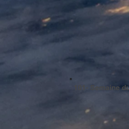
101- Semaine du