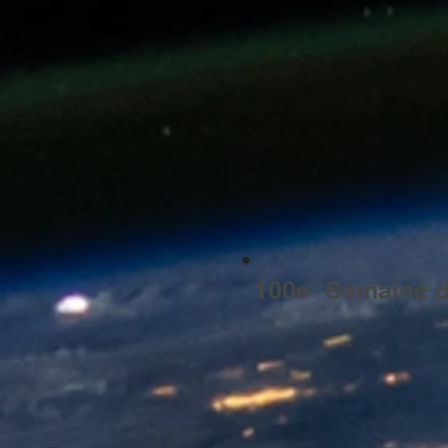
100e- Semaine d