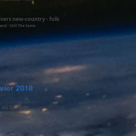
ivers new-country - folk
and - Still The Same
vier 2018
 au Québec
eran - Perfect
es - Comme avant