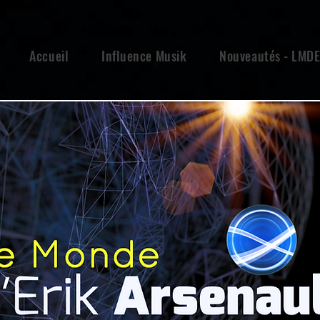
Accueil
Influence Musik
Nouveautés - LMD