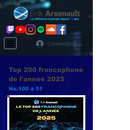
Connection
Top 200 francophone
de l'année 2025
No.10
0
à 5
1